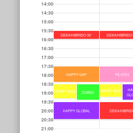
14:00
14:30
15:00
15:30
DEKA/HIBRIDO 30´
DEKA/HIBRIDO 
16:00
16:30
17:00
17:30
18:00
HAPPY GAP
PILATES
18:30
HA
HAPPY BIKE
HAPPY BIKE
19:00
ZUMBA
GL
19:30
20:00
HAPPY GLOBAL
DEKA/HIBRID
20:30
21:00