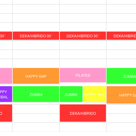
30´
DEKA/HIBRIDO 30´
DEKA/HIBRIDO 30´
DEKA/HIBRID
PILATES
HAPPY GAP
ZUMB
PPY
ZUMBA
ZUMBA
HAPPY BIKE
HAPPY G
OBAL
O
DEKA/HIBRIDO